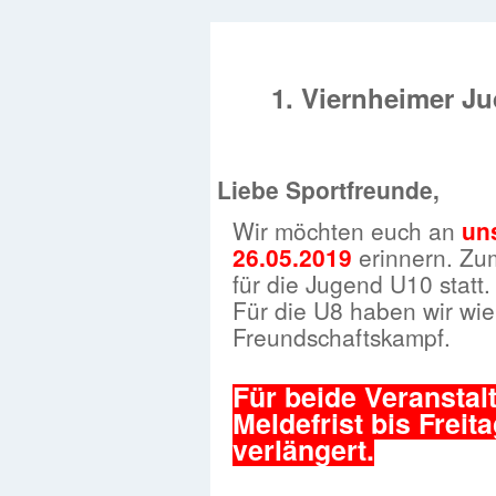
1. Viernheimer Ju
Liebe Sportfreunde,
Wir möchten euch an
un
26.05.2019
erinnern. Zum
für die Jugend U10 statt.
Für die U8 haben wir wie
Freundschaftskampf.
Für beide Veranstal
Meldefrist bis Freit
verlängert.