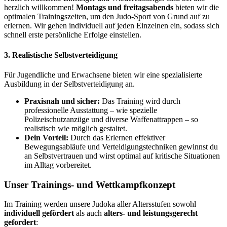
herzlich willkommen!
Montags und freitagsabends
bieten wir die
optimalen Trainingszeiten, um den Judo-Sport von Grund auf zu
erlernen. Wir gehen individuell auf jeden Einzelnen ein, sodass sich
schnell erste persönliche Erfolge einstellen.
3. Realistische Selbstverteidigung
Für Jugendliche und Erwachsene bieten wir eine spezialisierte
Ausbildung in der Selbstverteidigung an.
Praxisnah und sicher:
Das Training wird durch
professionelle Ausstattung – wie spezielle
Polizeischutzanzüge und diverse Waffenattrappen – so
realistisch wie möglich gestaltet.
Dein Vorteil:
Durch das Erlernen effektiver
Bewegungsabläufe und Verteidigungstechniken gewinnst du
an Selbstvertrauen und wirst optimal auf kritische Situationen
im Alltag vorbereitet.
Unser Trainings- und Wettkampfkonzept
Im Training werden unsere Judoka aller Altersstufen sowohl
individuell gefördert
als auch
alters- und leistungsgerecht
gefordert
: