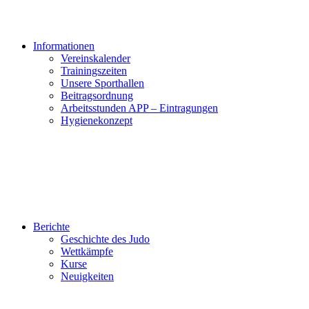
Informationen
Vereinskalender
Trainingszeiten
Unsere Sporthallen
Beitragsordnung
Arbeitsstunden APP – Eintragungen
Hygienekonzept
Berichte
Geschichte des Judo
Wettkämpfe
Kurse
Neuigkeiten