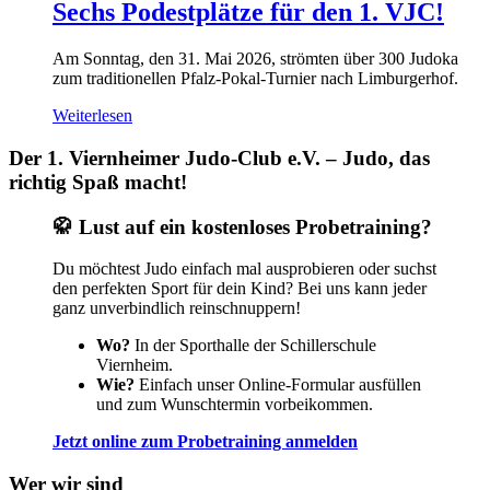
Sechs Podestplätze für den 1. VJC!
Am Sonntag, den 31. Mai 2026, strömten über 300 Judoka
zum traditionellen Pfalz-Pokal-Turnier nach Limburgerhof.
Weiterlesen
Der 1. Viernheimer Judo-Club e.V. – Judo, das
richtig Spaß macht!
🥋 Lust auf ein kostenloses Probetraining?
Du möchtest Judo einfach mal ausprobieren oder suchst
den perfekten Sport für dein Kind? Bei uns kann jeder
ganz unverbindlich reinschnuppern!
Wo?
In der Sporthalle der Schillerschule
Viernheim.
Wie?
Einfach unser Online-Formular ausfüllen
und zum Wunschtermin vorbeikommen.
Jetzt online zum Probetraining anmelden
Wer wir sind