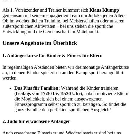
Als 1. Vorsitzender und Trainer kümmert sich
Klaus Klumpp
gemeinsam mit seinem engagierten Team um Judoka jeden Alters.
Ob im wöchentlichen Training, bei Meisterschaften oder unseren
außersportlichen Aktivitäten – bei uns stehen die sportliche
Entwicklung und die Gemeinschaft im Mittelpunkt.
Unsere Angebote im Überblick
1. Anfängerkurse für Kinder & Fitness für Eltern
In regelmäßigen Abständen bieten wir dreimonatige Anfängerkurse
an, in denen Kinder spielerisch an den Kampfsport herangeführt
werden.
Das Plus für Familien:
Während die Kinder trainieren
(
freitags von 17:30 bis 19:30 Uhr
), haben motivierte Eltern
die Möglichkeit, sich bei einem ausgewogenen
Fitnessprogramm selbst sportlich zu betätigen. So findet die
ganze Familie den perfekten sportlichen Ausgleich!
2. Judo für erwachsene Anfänger
Auch erwachsene Einsteiger und Wiedereinsteiger sind bei uns