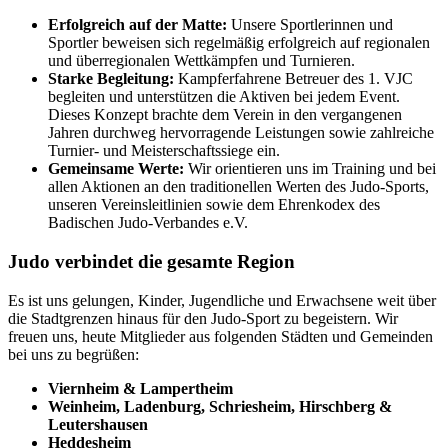
Erfolgreich auf der Matte:
Unsere Sportlerinnen und
Sportler beweisen sich regelmäßig erfolgreich auf regionalen
und überregionalen Wettkämpfen und Turnieren.
Starke Begleitung:
Kampferfahrene Betreuer des 1. VJC
begleiten und unterstützen die Aktiven bei jedem Event.
Dieses Konzept brachte dem Verein in den vergangenen
Jahren durchweg hervorragende Leistungen sowie zahlreiche
Turnier- und Meisterschaftssiege ein.
Gemeinsame Werte:
Wir orientieren uns im Training und bei
allen Aktionen an den traditionellen Werten des Judo-Sports,
unseren Vereinsleitlinien sowie dem Ehrenkodex des
Badischen Judo-Verbandes e.V.
Judo verbindet die gesamte Region
Es ist uns gelungen, Kinder, Jugendliche und Erwachsene weit über
die Stadtgrenzen hinaus für den Judo-Sport zu begeistern. Wir
freuen uns, heute Mitglieder aus folgenden Städten und Gemeinden
bei uns zu begrüßen:
Viernheim & Lampertheim
Weinheim, Ladenburg, Schriesheim, Hirschberg &
Leutershausen
Heddesheim