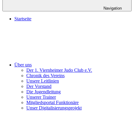
Navigation
Startseite
Über uns
Der 1. Viernheimer Judo Club e.V.
Chronik des Vereins
Unsere Leitlinien
Der Vorstand
Die Jugendleitung
Unserer Trainer
Mitgliedsportal Funktionäre
Unser Digitalisierungsprojekt