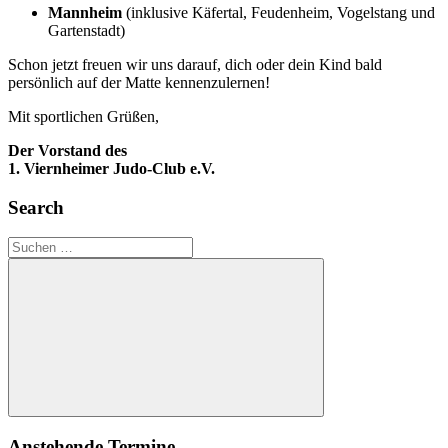
Mannheim
(inklusive Käfertal, Feudenheim, Vogelstang und
Gartenstadt)
Schon jetzt freuen wir uns darauf, dich oder dein Kind bald
persönlich auf der Matte kennenzulernen!
Mit sportlichen Grüßen,
Der Vorstand des
1. Viernheimer Judo-Club e.V.
Search
Suchen
nach:
Suchen
Anstehende Termine