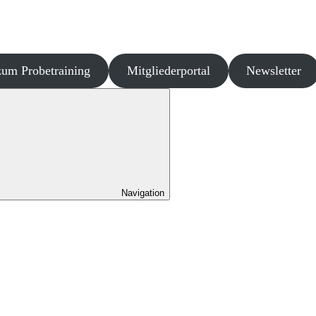
um Probetraining
Mitgliederportal
Newsletter
Navigation