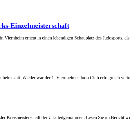
rks-Einzelmeisterschaft
in Viernheim erneut in einen lebendigen Schauplatz des Judosports, als
heim statt. Wieder war der 1. Viernheimer Judo Club erfolgreich vertr
 Kreismeisterschaft der U12 teilgenommen. Lesen Sie im Bericht wie