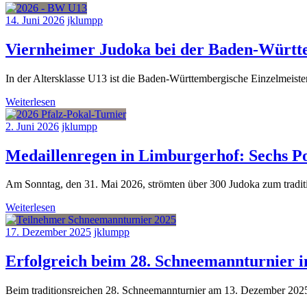
14. Juni 2026
jklumpp
Viernheimer Judoka bei der Baden-Württ
In der Altersklasse U13 ist die Baden-Württembergische Einzelmeister
Weiterlesen
2. Juni 2026
jklumpp
Medaillenregen in Limburgerhof: Sechs Po
Am Sonntag, den 31. Mai 2026, strömten über 300 Judoka zum traditi
Weiterlesen
17. Dezember 2025
jklumpp
Erfolgreich beim 28. Schneemannturnier i
Beim traditionsreichen 28. Schneemannturnier am 13. Dezember 2025