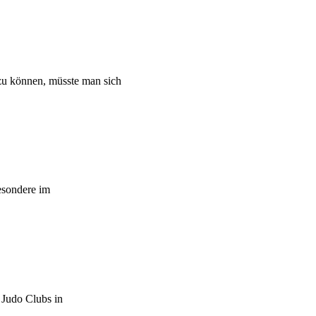
 zu können, müsste man sich
esondere im
 Judo Clubs in