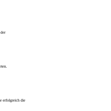
 der
eten.
 erfolgreich die