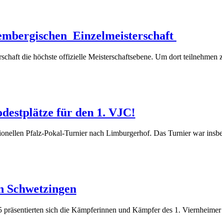
embergischen Einzelmeisterschaft
schaft die höchste offizielle Meisterschaftsebene. Um dort teilnehmen
destplätze für den 1. VJC!
onellen Pfalz-Pokal-Turnier nach Limburgerhof. Das Turnier war insb
n Schwetzingen
 präsentierten sich die Kämpferinnen und Kämpfer des 1. Viernheimer