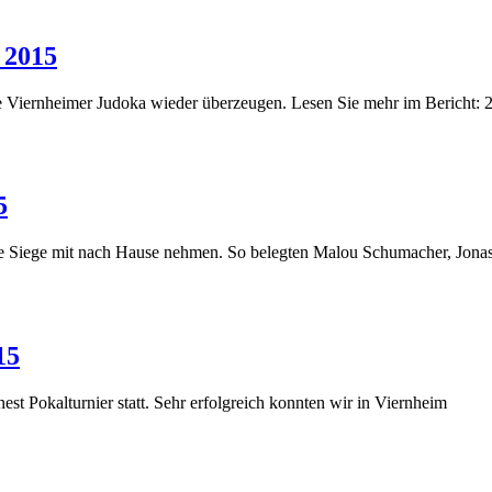
 2015
 die Viernheimer Judoka wieder überzeugen. Lesen Sie mehr im Beric
5
 Siege mit nach Hause nehmen. So belegten Malou Schumacher, Jon
15
st Pokalturnier statt. Sehr erfolgreich konnten wir in Viernheim