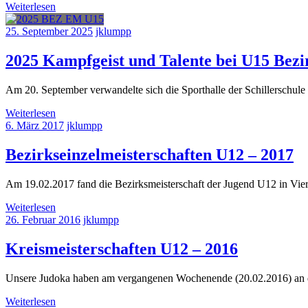
Weiterlesen
25. September 2025
jklumpp
2025 Kampfgeist und Talente bei U15 Bezi
Am 20. September verwandelte sich die Sporthalle der Schillerschule 
Weiterlesen
6. März 2017
jklumpp
Bezirkseinzelmeisterschaften U12 – 2017
Am 19.02.2017 fand die Bezirksmeisterschaft der Jugend U12 in Viern
Weiterlesen
26. Februar 2016
jklumpp
Kreismeisterschaften U12 – 2016
Unsere Judoka haben am vergangenen Wochenende (20.02.2016) an der
Weiterlesen