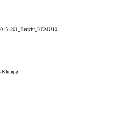
ht: 20151201_Bericht_KEMU10
as Klumpp