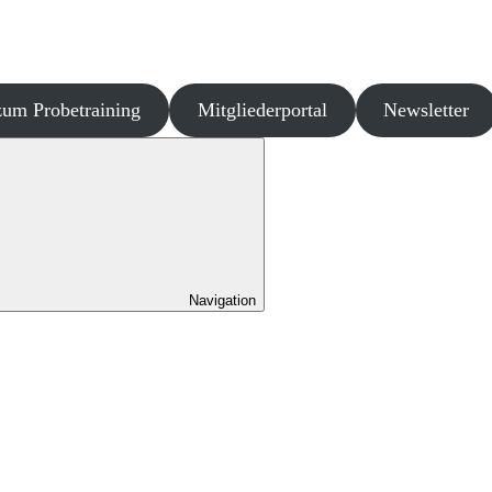
um Probetraining
Mitgliederportal
Newsletter
Navigation