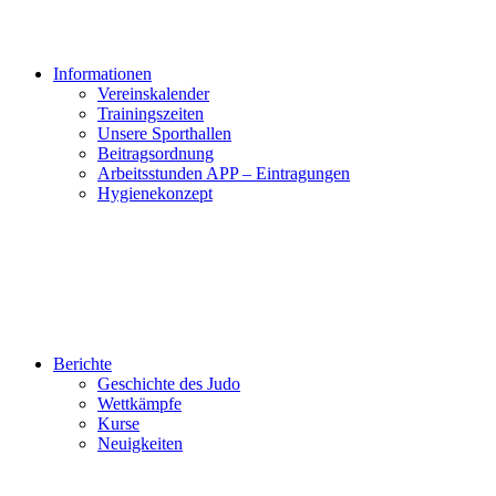
Informationen
Vereinskalender
Trainingszeiten
Unsere Sporthallen
Beitragsordnung
Arbeitsstunden APP – Eintragungen
Hygienekonzept
Berichte
Geschichte des Judo
Wettkämpfe
Kurse
Neuigkeiten