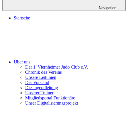
Navigation
Startseite
Über uns
Der 1. Viernheimer Judo Club e.V.
Chronik des Vereins
Unsere Leitlinien
Der Vorstand
Die Jugendleitung
Unserer Trainer
Mitgliedsportal Funktionäre
Unser Digitalisierungsprojekt