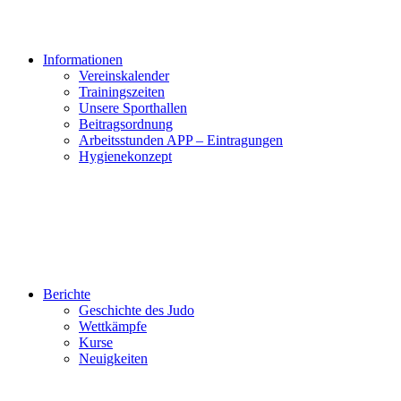
Informationen
Vereinskalender
Trainingszeiten
Unsere Sporthallen
Beitragsordnung
Arbeitsstunden APP – Eintragungen
Hygienekonzept
Berichte
Geschichte des Judo
Wettkämpfe
Kurse
Neuigkeiten