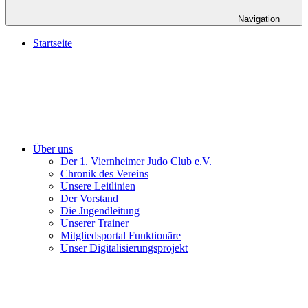
Navigation
Startseite
Über uns
Der 1. Viernheimer Judo Club e.V.
Chronik des Vereins
Unsere Leitlinien
Der Vorstand
Die Jugendleitung
Unserer Trainer
Mitgliedsportal Funktionäre
Unser Digitalisierungsprojekt