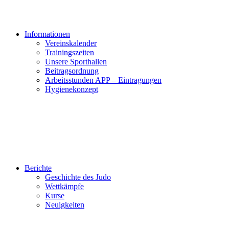
Informationen
Vereinskalender
Trainingszeiten
Unsere Sporthallen
Beitragsordnung
Arbeitsstunden APP – Eintragungen
Hygienekonzept
Berichte
Geschichte des Judo
Wettkämpfe
Kurse
Neuigkeiten