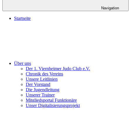
Navigation
Startseite
Über uns
Der 1. Viernheimer Judo Club e.V.
Chronik des Vereins
Unsere Leitlinien
Der Vorstand
Die Jugendleitung
Unserer Trainer
Mitgliedsportal Funktionäre
Unser Digitalisierungsprojekt