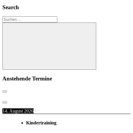
Beitrag:
Search
Suchen
nach:
Suchen
Anstehende Termine
14. August 2026
Kindertraining