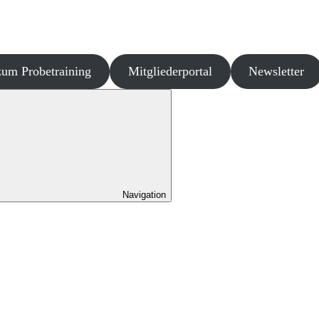
um Probetraining
Mitgliederportal
Newsletter
Navigation