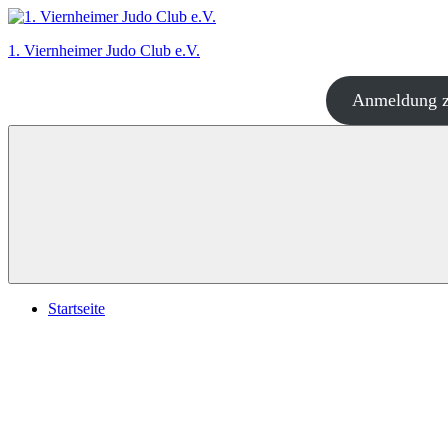
Zum
Inhalt
1. Viernheimer Judo Club e.V.
springen
Anmeldung z
Judo
–
dort
wo
es
richtig
Spaß
macht!
Startseite