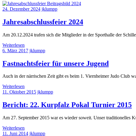
24. Dezember 2024
jklumpp
Jahresabschlussfeier 2024
Am 20.12.2024 trafen sich die Mitglieder in der Sporthalle der Schi
Weiterlesen
6. März 2017
jklumpp
Fastnachtsfeier für unsere Jugend
Auch in der närrischen Zeit gibt es beim 1. Viernheimer Judo Club wa
Weiterlesen
11. Oktober 2015
jklumpp
Bericht: 22. Kurpfalz Pokal Turnier 2015
Am 27. September 2015 war es wieder soweit. Unser traditionelles Kur
Weiterlesen
11. Juni 2014
jklumpp