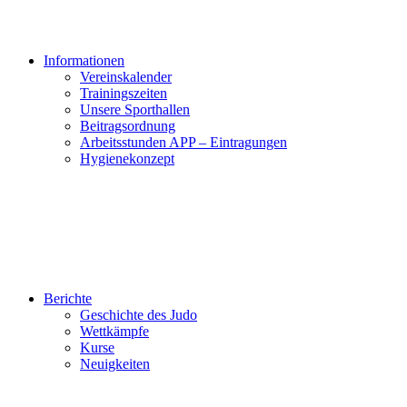
Informationen
Vereinskalender
Trainingszeiten
Unsere Sporthallen
Beitragsordnung
Arbeitsstunden APP – Eintragungen
Hygienekonzept
Berichte
Geschichte des Judo
Wettkämpfe
Kurse
Neuigkeiten