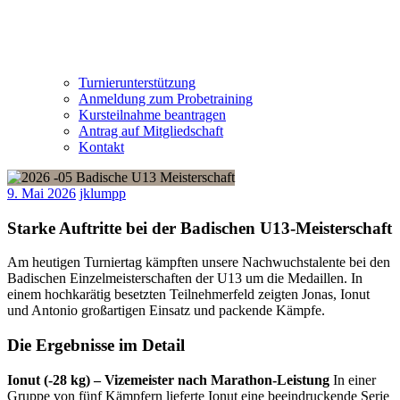
Turnierunterstützung
Anmeldung zum Probetraining
Kursteilnahme beantragen
Antrag auf Mitgliedschaft
Kontakt
9. Mai 2026
jklumpp
Starke Auftritte bei der Badischen U13-Meisterschaft
Am heutigen Turniertag kämpften unsere Nachwuchstalente bei den
Badischen Einzelmeisterschaften der U13 um die Medaillen. In
einem hochkarätig besetzten Teilnehmerfeld zeigten Jonas, Ionut
und Antonio großartigen Einsatz und packende Kämpfe.
Die Ergebnisse im Detail
Ionut (-28 kg) – Vizemeister nach Marathon-Leistung
In einer
Gruppe von fünf Kämpfern lieferte Ionut eine beeindruckende Serie