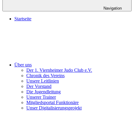
Navigation
Startseite
Über uns
Der 1. Viernheimer Judo Club e.V.
Chronik des Vereins
Unsere Leitlinien
Der Vorstand
Die Jugendleitung
Unserer Trainer
Mitgliedsportal Funktionäre
Unser Digitalisierungsprojekt