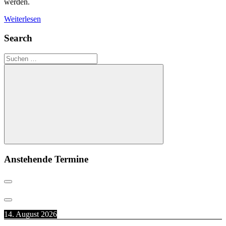
werden.
Weiterlesen
Search
Suchen
nach:
Suchen
Anstehende Termine
14. August 2026