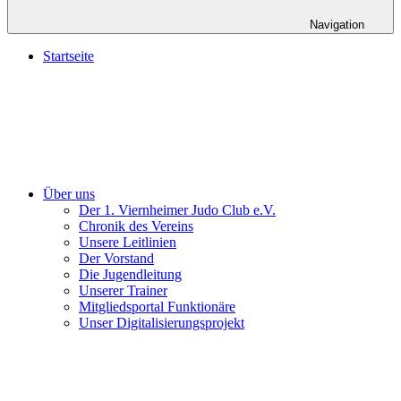
Navigation
Startseite
Über uns
Der 1. Viernheimer Judo Club e.V.
Chronik des Vereins
Unsere Leitlinien
Der Vorstand
Die Jugendleitung
Unserer Trainer
Mitgliedsportal Funktionäre
Unser Digitalisierungsprojekt