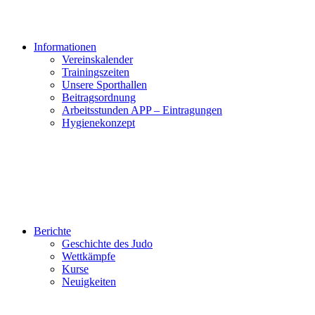
Informationen
Vereinskalender
Trainingszeiten
Unsere Sporthallen
Beitragsordnung
Arbeitsstunden APP – Eintragungen
Hygienekonzept
Berichte
Geschichte des Judo
Wettkämpfe
Kurse
Neuigkeiten