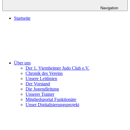
Navigation
Startseite
Über uns
Der 1. Viernheimer Judo Club e.V.
Chronik des Vereins
Unsere Leitlinien
Der Vorstand
Die Jugendleitung
Unserer Trainer
Mitgliedsportal Funktionäre
Unser Digitalisierungsprojekt