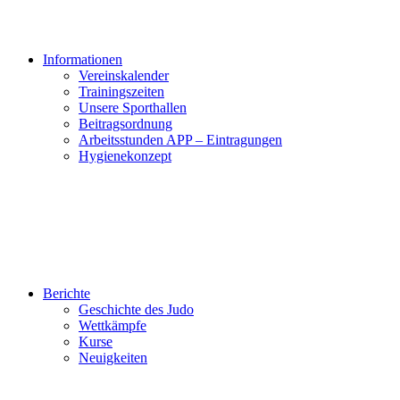
Informationen
Vereinskalender
Trainingszeiten
Unsere Sporthallen
Beitragsordnung
Arbeitsstunden APP – Eintragungen
Hygienekonzept
Berichte
Geschichte des Judo
Wettkämpfe
Kurse
Neuigkeiten