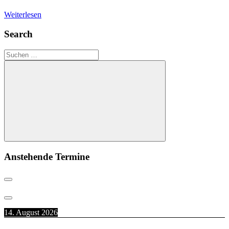
Weiterlesen
Search
Suchen
nach:
Suchen
Anstehende Termine
14. August 2026