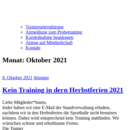
Turnierunterstützung
Anmeldung zum Probetraining
Kursteilnahme beantragen
Antrag auf Mitgliedschaft
Kontakt
Monat:
Oktober 2021
8. Oktober 2021
jklumpp
Kein Training in dern Herbstferien 2021
Liebe Mitglieder*Innen,
leider haben wir eine E-Mail der Standverwaltung erhalten,
nachdem wir in den Herbstferien die Sporthalle nicht benutzen
können. Daher wird entsprechend kein Training stattfinden. Wir
wünschen schöne und erhohlsame Ferien.
Die Trainer