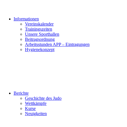
Informationen
Vereinskalender
Trainingszeiten
Unsere Sporthallen
Beitragsordnung
Arbeitsstunden APP – Eintragungen
Hygienekonzept
Berichte
Geschichte des Judo
Wettkämpfe
Kurse
Neuigkeiten