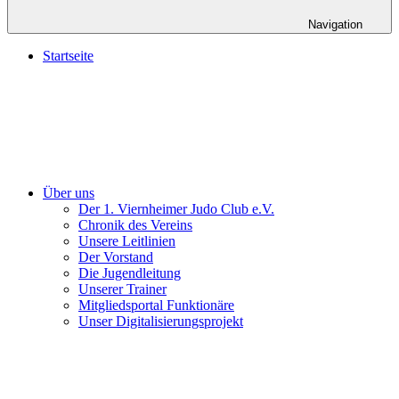
Navigation
Startseite
Über uns
Der 1. Viernheimer Judo Club e.V.
Chronik des Vereins
Unsere Leitlinien
Der Vorstand
Die Jugendleitung
Unserer Trainer
Mitgliedsportal Funktionäre
Unser Digitalisierungsprojekt