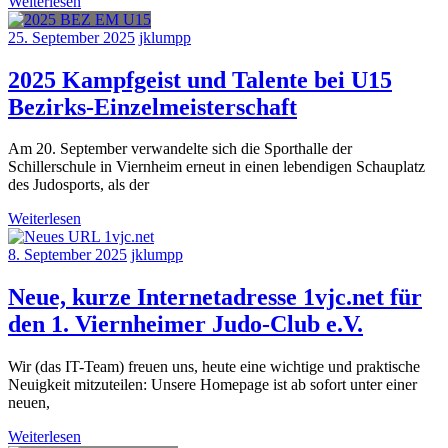
Weiterlesen
25. September 2025
jklumpp
2025 Kampfgeist und Talente bei U15
Bezirks-Einzelmeisterschaft
Am 20. September verwandelte sich die Sporthalle der
Schillerschule in Viernheim erneut in einen lebendigen Schauplatz
des Judosports, als der
Weiterlesen
8. September 2025
jklumpp
Neue, kurze Internetadresse 1vjc.net für
den 1. Viernheimer Judo-Club e.V.
Wir (das IT-Team) freuen uns, heute eine wichtige und praktische
Neuigkeit mitzuteilen: Unsere Homepage ist ab sofort unter einer
neuen,
Weiterlesen