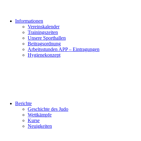
Informationen
Vereinskalender
Trainingszeiten
Unsere Sporthallen
Beitragsordnung
Arbeitsstunden APP – Eintragungen
Hygienekonzept
Berichte
Geschichte des Judo
Wettkämpfe
Kurse
Neuigkeiten