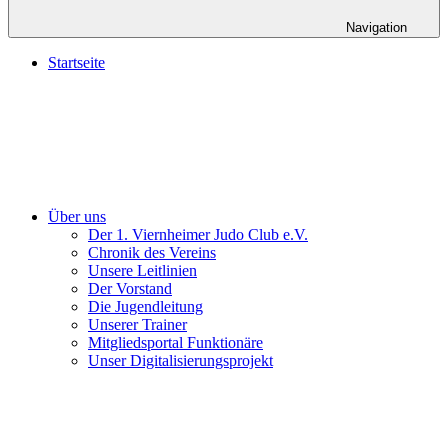
Navigation
Startseite
Über uns
Der 1. Viernheimer Judo Club e.V.
Chronik des Vereins
Unsere Leitlinien
Der Vorstand
Die Jugendleitung
Unserer Trainer
Mitgliedsportal Funktionäre
Unser Digitalisierungsprojekt