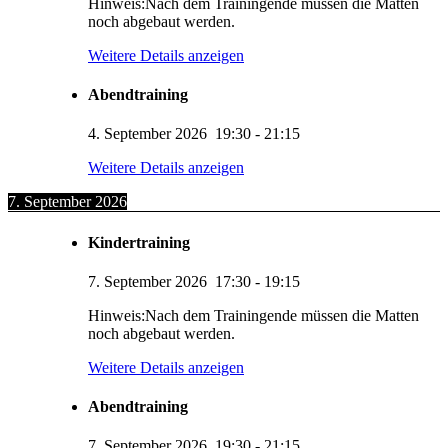
Hinweis:Nach dem Trainingende müssen die Matten
noch abgebaut werden.
Weitere Details anzeigen
Abendtraining
4. September 2026
19:30
-
21:15
Weitere Details anzeigen
7. September 2026
Kindertraining
7. September 2026
17:30
-
19:15
Hinweis:Nach dem Trainingende müssen die Matten
noch abgebaut werden.
Weitere Details anzeigen
Abendtraining
7. September 2026
19:30
-
21:15