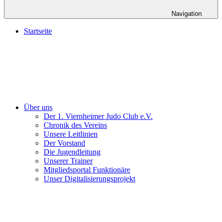
Navigation
Startseite
Über uns
Der 1. Viernheimer Judo Club e.V.
Chronik des Vereins
Unsere Leitlinien
Der Vorstand
Die Jugendleitung
Unserer Trainer
Mitgliedsportal Funktionäre
Unser Digitalisierungsprojekt