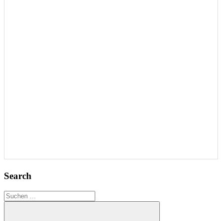
Search
Suchen
nach: