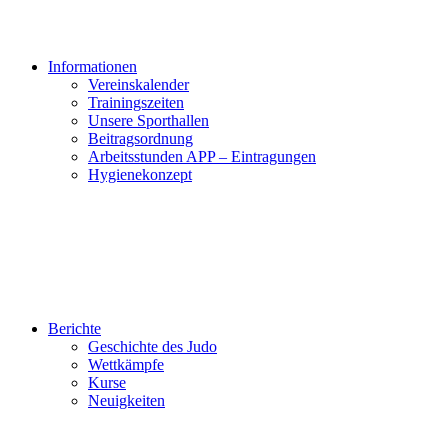
Informationen
Vereinskalender
Trainingszeiten
Unsere Sporthallen
Beitragsordnung
Arbeitsstunden APP – Eintragungen
Hygienekonzept
Berichte
Geschichte des Judo
Wettkämpfe
Kurse
Neuigkeiten