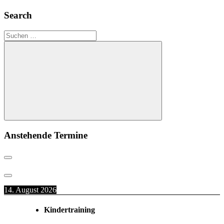
Search
Suchen
nach:
Suchen
Anstehende Termine
14. August 2026
Kindertraining