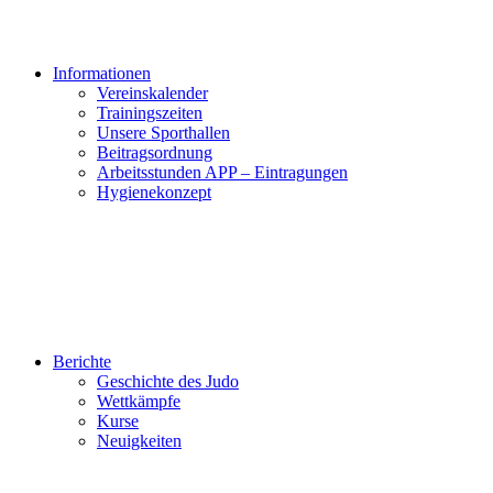
Informationen
Vereinskalender
Trainingszeiten
Unsere Sporthallen
Beitragsordnung
Arbeitsstunden APP – Eintragungen
Hygienekonzept
Berichte
Geschichte des Judo
Wettkämpfe
Kurse
Neuigkeiten