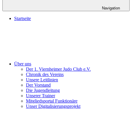
Navigation
Startseite
Über uns
Der 1. Viernheimer Judo Club e.V.
Chronik des Vereins
Unsere Leitlinien
Der Vorstand
Die Jugendleitung
Unserer Trainer
Mitgliedsportal Funktionäre
Unser Digitalisierungsprojekt