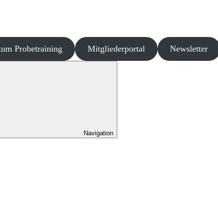
um Probetraining
Mitgliederportal
Newsletter
Navigation