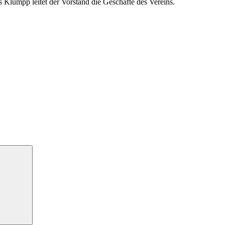
s Klumpp leitet der Vorstand die Geschäfte des Vereins.