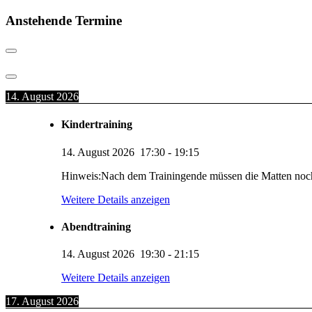
Suchen
Anstehende Termine
14. August 2026
Kindertraining
14. August 2026
17:30
-
19:15
Hinweis:Nach dem Trainingende müssen die Matten noc
Weitere Details anzeigen
Abendtraining
14. August 2026
19:30
-
21:15
Weitere Details anzeigen
17. August 2026