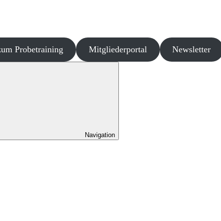
um Probetraining
Mitgliederportal
Newsletter
Navigation