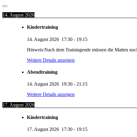
14. August 2026
Kindertraining
14. August 2026
17:30
-
19:15
Hinweis:Nach dem Trainingende müssen die Matten noc
Weitere Details anzeigen
Abendtraining
14. August 2026
19:30
-
21:15
Weitere Details anzeigen
17. August 2026
Kindertraining
17. August 2026
17:30
-
19:15