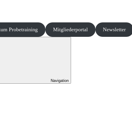
um Probetraining
Mitgliederportal
Newsletter
Navigation