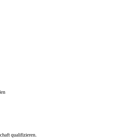
den
haft qualifizieren.