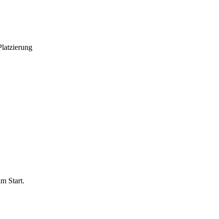
Platzierung
m Start.