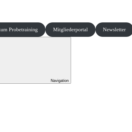
um Probetraining
Mitgliederportal
Newsletter
Navigation