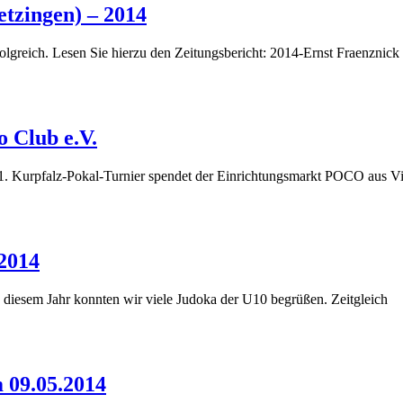
tzingen) – 2014
reich. Lesen Sie hierzu den Zeitungsbericht: 2014-Ernst Fraenznick 
 Club e.V.
 21. Kurpfalz-Pokal-Turnier spendet der Einrichtungsmarkt POCO aus 
2014
 diesem Jahr konnten wir viele Judoka der U10 begrüßen. Zeitgleich
 09.05.2014