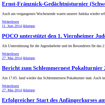
Ernst-Fränznick-Gedächtnisturnier (Schwe
Auch am vergangenen Wochenende waren unserer Judoka wieder erfolg
Weiterlesen
11. Juni 2014
jklumpp
POCO unterstützt den 1. Viernheimer Judo
Als Unterstützung für die Jugendarbeite und im Besonderen für das
Weiterlesen
27. Mai 2014
jklumpp
Bericht zum Schlemmernest Pokalturnier 
Am 17.05. fand wieder das Schlemmernest Pokalturnier statt. Auch in
Weiterlesen
27. Mai 2014
jklumpp
Erfolgreicher Start des Anfängerkurses am