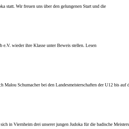
a statt. Wir freuen uns über den gelungenen Start und die
 e.V. wieder ihre Klasse unter Beweis stellen. Lesen
ich Malou Schumacher bei den Landesmeisterschaften der U12 bis auf 
ich in Viernheim drei unserer jungen Judoka für die badische Meistersc