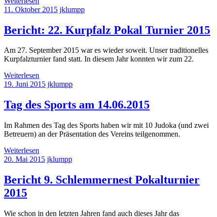
Weiterlesen
11. Oktober 2015
jklumpp
Bericht: 22. Kurpfalz Pokal Turnier 2015
Am 27. September 2015 war es wieder soweit. Unser traditionelles
Kurpfalzturnier fand statt. In diesem Jahr konnten wir zum 22.
Weiterlesen
19. Juni 2015
jklumpp
Tag des Sports am 14.06.2015
Im Rahmen des Tag des Sports haben wir mit 10 Judoka (und zwei
Betreuern) an der Präsentation des Vereins teilgenommen.
Weiterlesen
20. Mai 2015
jklumpp
Bericht 9. Schlemmernest Pokalturnier
2015
Wie schon in den letzten Jahren fand auch dieses Jahr das