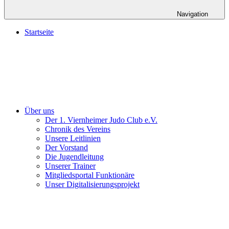
Navigation
Startseite
Über uns
Der 1. Viernheimer Judo Club e.V.
Chronik des Vereins
Unsere Leitlinien
Der Vorstand
Die Jugendleitung
Unserer Trainer
Mitgliedsportal Funktionäre
Unser Digitalisierungsprojekt