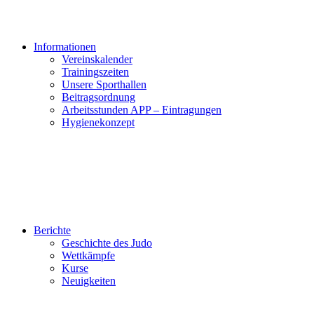
Informationen
Vereinskalender
Trainingszeiten
Unsere Sporthallen
Beitragsordnung
Arbeitsstunden APP – Eintragungen
Hygienekonzept
Berichte
Geschichte des Judo
Wettkämpfe
Kurse
Neuigkeiten