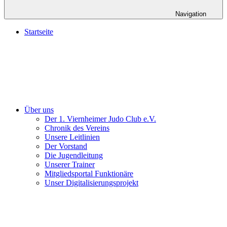
Navigation
Startseite
Über uns
Der 1. Viernheimer Judo Club e.V.
Chronik des Vereins
Unsere Leitlinien
Der Vorstand
Die Jugendleitung
Unserer Trainer
Mitgliedsportal Funktionäre
Unser Digitalisierungsprojekt