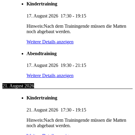
Kindertraining
17. August 2026
17:30
-
19:15
Hinweis:Nach dem Trainingende müssen die Matten
noch abgebaut werden.
Weitere Details anzeigen
Abendtraining
17. August 2026
19:30
-
21:15
Weitere Details anzeigen
21. August 2026
Kindertraining
21. August 2026
17:30
-
19:15
Hinweis:Nach dem Trainingende müssen die Matten
noch abgebaut werden.