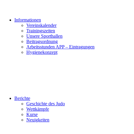
Informationen
Vereinskalender
Trainingszeiten
Unsere Sporthallen
Beitragsordnung
Arbeitsstunden APP – Eintragungen
Hygienekonzept
Berichte
Geschichte des Judo
Wettkämpfe
Kurse
Neuigkeiten