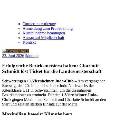
Turnierunterstützung
Anmeldung zum Probetraining
Kursteilnahme beantragen
Antrag auf Mitgliedschaft
Kontakt
23. Juni 2026
jklumpp
Erfolgreiche Bezirksmeisterschaften: Charlotte
Schmidt löst Ticket für die Landesmeisterschaft
Schwetzingen / 1.Viernheimer Judo-Club
– Am vergangenen
Samstag, den 20. Juni, traf sich der Judo-Nachwuchs der
Altersklasse U11 in Schwetzingen, um die diesjährigen
Bezirksmeister zu ermitteln. Für den
1.Viernheimer Judo-
Club
gingen Maximilian Schmidt und Charlotte Schmidt an den
Start und zeigten starken Einsatz auf der Matte.
Maximilian beweist Kämpferherz