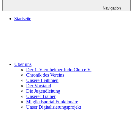
Navigation
Startseite
Über uns
Der 1. Viernheimer Judo Club e.V.
Chronik des Vereins
Unsere Leitlinien
Der Vorstand
Die Jugendleitung
Unserer Trainer
Mitgliedsportal Funktionäre
Unser Digitalisierungsprojekt