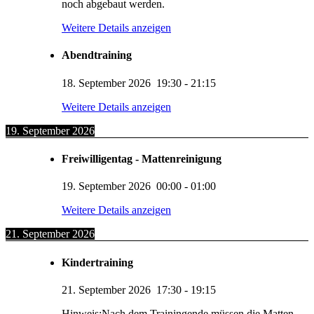
noch abgebaut werden.
Weitere Details anzeigen
Abendtraining
18. September 2026
19:30
-
21:15
Weitere Details anzeigen
19. September 2026
Freiwilligentag - Mattenreinigung
19. September 2026
00:00
-
01:00
Weitere Details anzeigen
21. September 2026
Kindertraining
21. September 2026
17:30
-
19:15
Hinweis:Nach dem Trainingende müssen die Matten