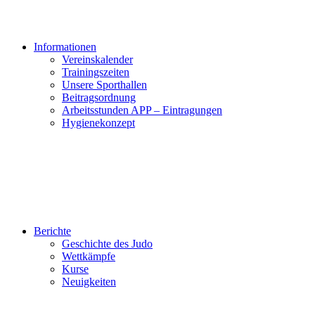
Informationen
Vereinskalender
Trainingszeiten
Unsere Sporthallen
Beitragsordnung
Arbeitsstunden APP – Eintragungen
Hygienekonzept
Berichte
Geschichte des Judo
Wettkämpfe
Kurse
Neuigkeiten