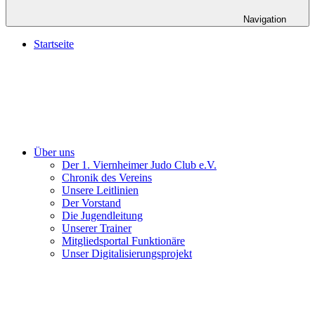
Navigation
Startseite
Über uns
Der 1. Viernheimer Judo Club e.V.
Chronik des Vereins
Unsere Leitlinien
Der Vorstand
Die Jugendleitung
Unserer Trainer
Mitgliedsportal Funktionäre
Unser Digitalisierungsprojekt