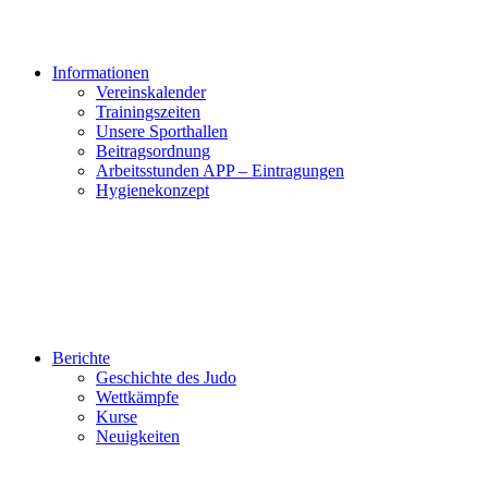
Informationen
Vereinskalender
Trainingszeiten
Unsere Sporthallen
Beitragsordnung
Arbeitsstunden APP – Eintragungen
Hygienekonzept
Berichte
Geschichte des Judo
Wettkämpfe
Kurse
Neuigkeiten