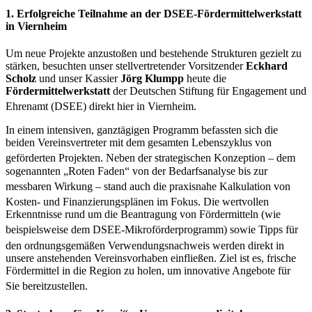
1. Erfolgreiche Teilnahme an der DSEE-Fördermittelwerkstatt
in Viernheim
Um neue Projekte anzustoßen und bestehende Strukturen gezielt zu
stärken, besuchten unser stellvertretender Vorsitzender
Eckhard
Scholz
und unser Kassier
Jörg Klumpp
heute die
Fördermittelwerkstatt
der Deutschen Stiftung für Engagement und
Ehrenamt (DSEE) direkt hier in Viernheim
.
In einem intensiven, ganztägigen Programm befassten sich die
beiden Vereinsvertreter mit dem gesamten Lebenszyklus von
geförderten Projekten
. Neben der strategischen Konzeption – dem
sogenannten „Roten Faden“ von der Bedarfsanalyse bis zur
messbaren Wirkung
– stand auch die praxisnahe Kalkulation von
Kosten- und Finanzierungsplänen im Fokus
. Die wertvollen
Erkenntnisse rund um die Beantragung von Fördermitteln (wie
beispielsweise dem DSEE-Mikroförderprogramm)
sowie Tipps für
den ordnungsgemäßen Verwendungsnachweis
werden direkt in
unsere anstehenden Vereinsvorhaben einfließen. Ziel ist es, frische
Fördermittel in die Region zu holen, um innovative Angebote für
Sie bereitzustellen
.