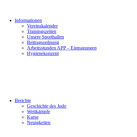
Informationen
Vereinskalender
Trainingszeiten
Unsere Sporthallen
Beitragsordnung
Arbeitsstunden APP – Eintragungen
Hygienekonzept
Berichte
Geschichte des Judo
Wettkämpfe
Kurse
Neuigkeiten