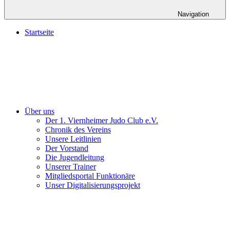
Navigation
Startseite
Über uns
Der 1. Viernheimer Judo Club e.V.
Chronik des Vereins
Unsere Leitlinien
Der Vorstand
Die Jugendleitung
Unserer Trainer
Mitgliedsportal Funktionäre
Unser Digitalisierungsprojekt