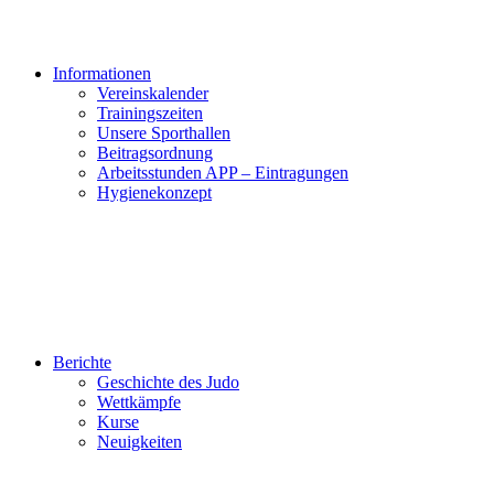
Informationen
Vereinskalender
Trainingszeiten
Unsere Sporthallen
Beitragsordnung
Arbeitsstunden APP – Eintragungen
Hygienekonzept
Berichte
Geschichte des Judo
Wettkämpfe
Kurse
Neuigkeiten