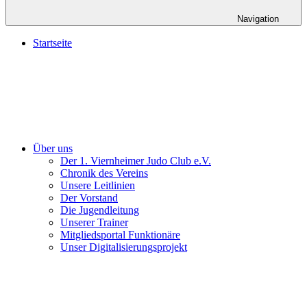
Navigation
Startseite
Über uns
Der 1. Viernheimer Judo Club e.V.
Chronik des Vereins
Unsere Leitlinien
Der Vorstand
Die Jugendleitung
Unserer Trainer
Mitgliedsportal Funktionäre
Unser Digitalisierungsprojekt