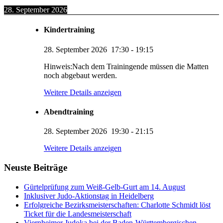
28. September 2026
Kindertraining
28. September 2026
17:30
-
19:15
Hinweis:Nach dem Trainingende müssen die Matten
noch abgebaut werden.
Weitere Details anzeigen
Abendtraining
28. September 2026
19:30
-
21:15
KUMI – Dein KI-Assistent
Weitere Details anzeigen
1. Viernheimer Judo-Club e.V.
Neuste Beiträge
Gürtelprüfung zum Weiß-Gelb-Gurt am 14. August
Inklusiver Judo-Aktionstag in Heidelberg
Erfolgreiche Bezirksmeisterschaften: Charlotte Schmidt löst
Ticket für die Landesmeisterschaft
Viernheimer Judoka bei der Baden-Württembergischen