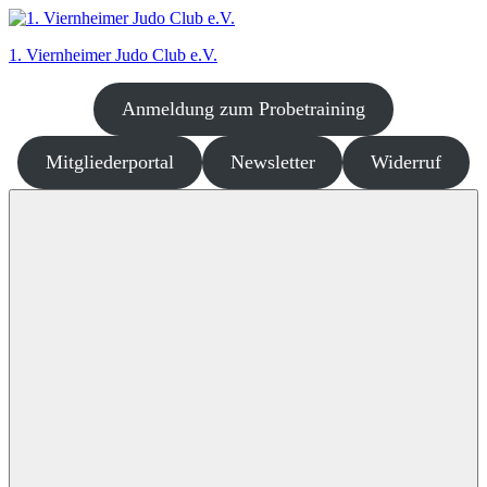
Zum
Inhalt
1. Viernheimer Judo Club e.V.
springen
Anmeldung zum Probetraining
Judo
–
dort
Mitgliederportal
Newsletter
Widerruf
wo
es
richtig
Spaß
macht!