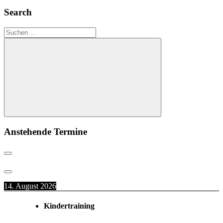
Beitrag:
Search
Suchen
nach:
Suchen
Anstehende Termine
14. August 2026
Kindertraining