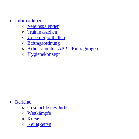
Informationen
Vereinskalender
Trainingszeiten
Unsere Sporthallen
Beitragsordnung
Arbeitsstunden APP – Eintragungen
Hygienekonzept
Berichte
Geschichte des Judo
Wettkämpfe
Kurse
Neuigkeiten