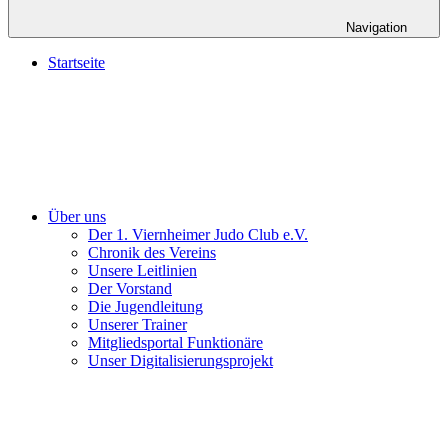
Navigation
Startseite
Über uns
Der 1. Viernheimer Judo Club e.V.
Chronik des Vereins
Unsere Leitlinien
Der Vorstand
Die Jugendleitung
Unserer Trainer
Mitgliedsportal Funktionäre
Unser Digitalisierungsprojekt