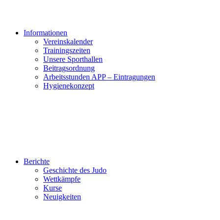
Informationen
Vereinskalender
Trainingszeiten
Unsere Sporthallen
Beitragsordnung
Arbeitsstunden APP – Eintragungen
Hygienekonzept
Berichte
Geschichte des Judo
Wettkämpfe
Kurse
Neuigkeiten