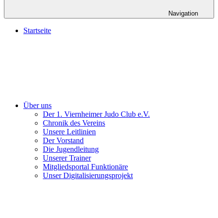
Navigation
Startseite
Über uns
Der 1. Viernheimer Judo Club e.V.
Chronik des Vereins
Unsere Leitlinien
Der Vorstand
Die Jugendleitung
Unserer Trainer
Mitgliedsportal Funktionäre
Unser Digitalisierungsprojekt