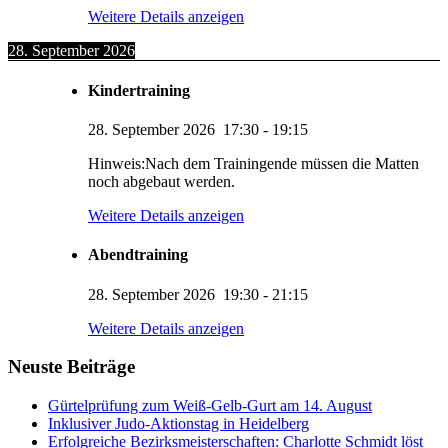
Weitere Details anzeigen
28. September 2026
Kindertraining
28. September 2026
17:30
-
19:15
Hinweis:Nach dem Trainingende müssen die Matten
noch abgebaut werden.
Weitere Details anzeigen
Abendtraining
28. September 2026
19:30
-
21:15
KUMI – Dein KI-Assistent
Weitere Details anzeigen
1. Viernheimer Judo-Club e.V.
Neuste Beiträge
Gürtelprüfung zum Weiß-Gelb-Gurt am 14. August
Inklusiver Judo-Aktionstag in Heidelberg
Erfolgreiche Bezirksmeisterschaften: Charlotte Schmidt löst