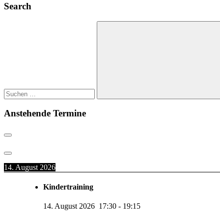
Search
Suchen
nach:
Suchen
Anstehende Termine
14. August 2026
Kindertraining
14. August 2026
17:30
-
19:15