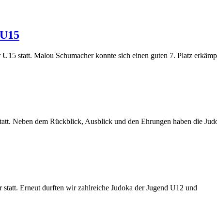
 U15
 U15 statt. Malou Schumacher konnte sich einen guten 7. Platz erkämp
statt. Neben dem Rückblick, Ausblick und den Ehrungen haben die Jud
 statt. Erneut durften wir zahlreiche Judoka der Jugend U12 und