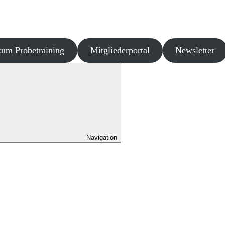
um Probetraining
Mitgliederportal
Newsletter
Navigation