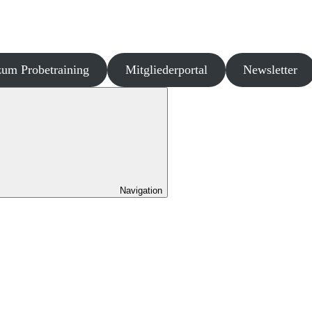
um Probetraining
Mitgliederportal
Newsletter
Navigation