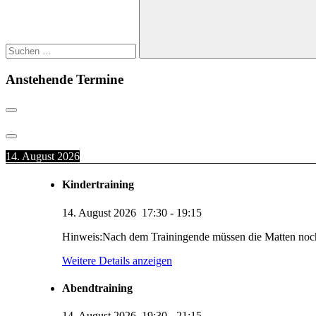
Suchen
Anstehende Termine
14. August 2026
Kindertraining
14. August 2026
17:30
-
19:15
Hinweis:Nach dem Trainingende müssen die Matten noc
Weitere Details anzeigen
Abendtraining
14. August 2026
19:30
-
21:15