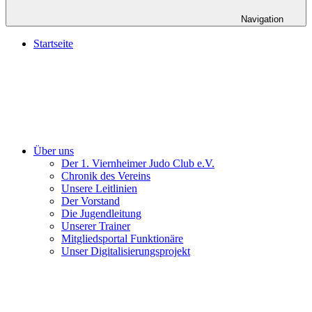
Navigation
Startseite
Über uns
Der 1. Viernheimer Judo Club e.V.
Chronik des Vereins
Unsere Leitlinien
Der Vorstand
Die Jugendleitung
Unserer Trainer
Mitgliedsportal Funktionäre
Unser Digitalisierungsprojekt