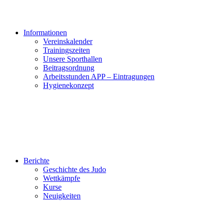
Informationen
Vereinskalender
Trainingszeiten
Unsere Sporthallen
Beitragsordnung
Arbeitsstunden APP – Eintragungen
Hygienekonzept
Berichte
Geschichte des Judo
Wettkämpfe
Kurse
Neuigkeiten