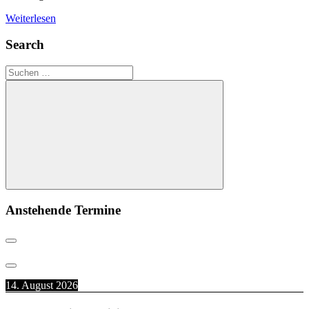
Weiterlesen
Search
Suchen
nach:
Suchen
Anstehende Termine
14. August 2026