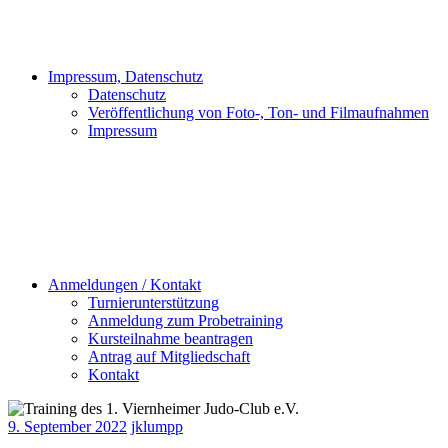
Impressum, Datenschutz
Datenschutz
Veröffentlichung von Foto-, Ton- und Filmaufnahmen
Impressum
Anmeldungen / Kontakt
Turnierunterstützung
Anmeldung zum Probetraining
Kursteilnahme beantragen
Antrag auf Mitgliedschaft
Kontakt
9. September 2022
jklumpp