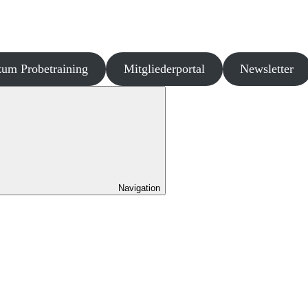
um Probetraining
Mitgliederportal
Newsletter
Navigation