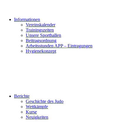
Informationen
Vereinskalender
Trainingszeiten
Unsere Sporthallen
Beitragsordnung
Arbeitsstunden APP – Eintragungen
Hygienekonzept
Berichte
Geschichte des Judo
Wettkämpfe
Kurse
Neuigkeiten