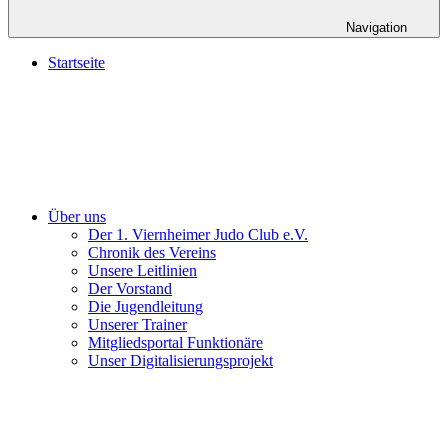
Navigation
Startseite
Über uns
Der 1. Viernheimer Judo Club e.V.
Chronik des Vereins
Unsere Leitlinien
Der Vorstand
Die Jugendleitung
Unserer Trainer
Mitgliedsportal Funktionäre
Unser Digitalisierungsprojekt