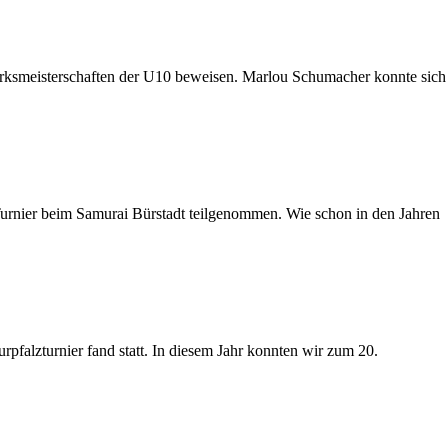
irksmeisterschaften der U10 beweisen. Marlou Schumacher konnte sich
nier beim Samurai Bürstadt teilgenommen. Wie schon in den Jahren
pfalzturnier fand statt. In diesem Jahr konnten wir zum 20.