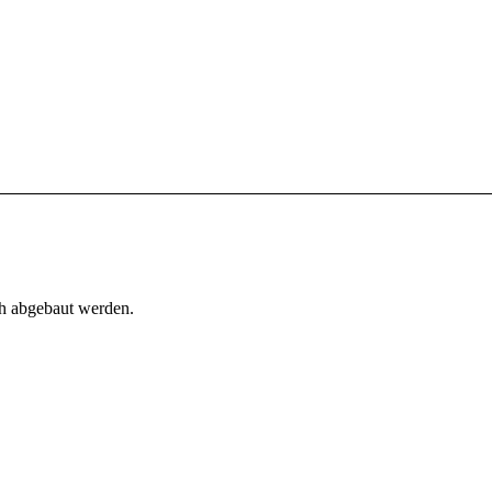
h abgebaut werden.