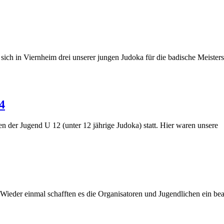
ich in Viernheim drei unserer jungen Judoka für die badische Meistersc
4
n der Jugend U 12 (unter 12 jährige Judoka) statt. Hier waren unsere
 Wieder einmal schafften es die Organisatoren und Jugendlichen ein 