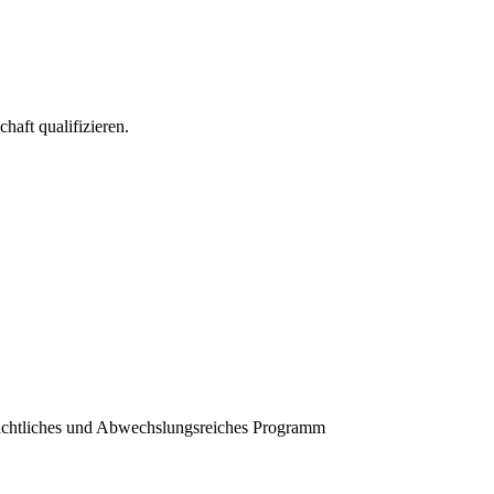
haft qualifizieren.
beachtliches und Abwechslungsreiches Programm