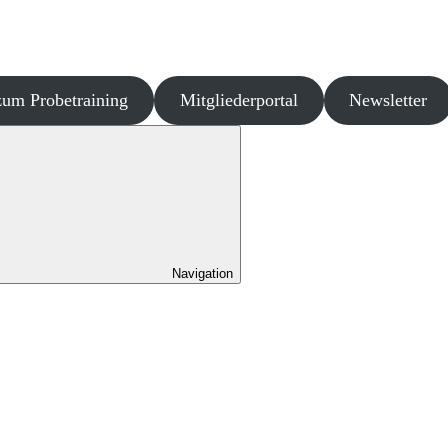
um Probetraining
Mitgliederportal
Newsletter
Navigation