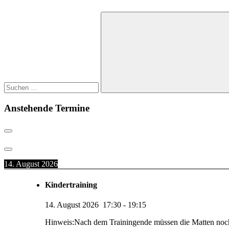
Beiträge
Suchen
nach:
Suchen
Anstehende Termine
14. August 2026
Kindertraining
14. August 2026
17:30
-
19:15
Hinweis:Nach dem Trainingende müssen die Matten noc