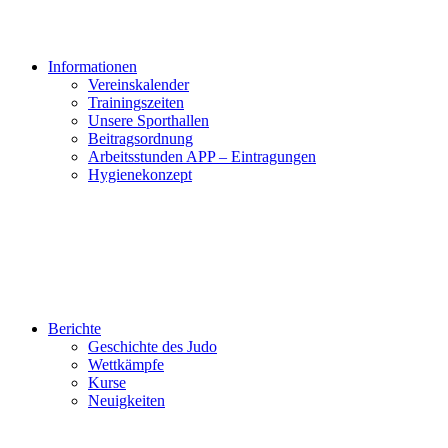
Informationen
Vereinskalender
Trainingszeiten
Unsere Sporthallen
Beitragsordnung
Arbeitsstunden APP – Eintragungen
Hygienekonzept
Berichte
Geschichte des Judo
Wettkämpfe
Kurse
Neuigkeiten