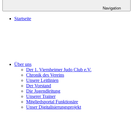
Navigation
Startseite
Über uns
Der 1. Viernheimer Judo Club e.V.
Chronik des Vereins
Unsere Leitlinien
Der Vorstand
Die Jugendleitung
Unserer Trainer
Mitgliedsportal Funktionäre
Unser Digitalisierungsprojekt