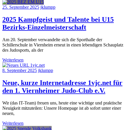
25. September 2025
jklumpp
2025 Kampfgeist und Talente bei U15
Bezirks-Einzelmeisterschaft
Am 20. September verwandelte sich die Sporthalle der
Schillerschule in Viernheim erneut in einen lebendigen Schauplatz
des Judosports, als der
Weiterlesen
8. September 2025
jklumpp
Neue, kurze Internetadresse 1vjc.net für
den 1. Viernheimer Judo-Club e.V.
Wir (das IT-Team) freuen uns, heute eine wichtige und praktische
Neuigkeit mitzuteilen: Unsere Homepage ist ab sofort unter einer
neuen,
Weiterlesen