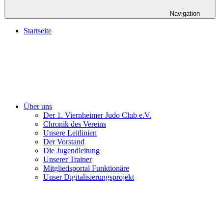
Navigation
Startseite
Über uns
Der 1. Viernheimer Judo Club e.V.
Chronik des Vereins
Unsere Leitlinien
Der Vorstand
Die Jugendleitung
Unserer Trainer
Mitgliedsportal Funktionäre
Unser Digitalisierungsprojekt