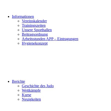
Informationen
Vereinskalender
Trainingszeiten
Unsere Sporthallen
Beitragsordnung
Arbeitsstunden APP – Eintragungen
Hygienekonzept
Berichte
Geschichte des Judo
Wettkämpfe
Kurse
Neuigkeiten