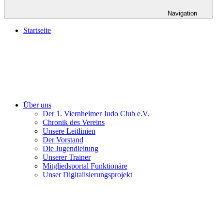
Navigation
Startseite
Über uns
Der 1. Viernheimer Judo Club e.V.
Chronik des Vereins
Unsere Leitlinien
Der Vorstand
Die Jugendleitung
Unserer Trainer
Mitgliedsportal Funktionäre
Unser Digitalisierungsprojekt