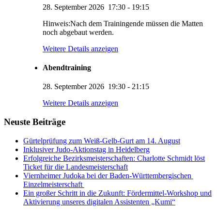
28. September 2026
17:30
-
19:15
Hinweis:Nach dem Trainingende müssen die Matten
noch abgebaut werden.
Weitere Details anzeigen
Abendtraining
28. September 2026
19:30
-
21:15
KUMI – Dein KI-Assistent
Weitere Details anzeigen
1. Viernheimer Judo-Club e.V.
Neuste Beiträge
Gürtelprüfung zum Weiß-Gelb-Gurt am 14. August
Inklusiver Judo-Aktionstag in Heidelberg
Erfolgreiche Bezirksmeisterschaften: Charlotte Schmidt löst
Ticket für die Landesmeisterschaft
Viernheimer Judoka bei der Baden-Württembergischen
Einzelmeisterschaft
Ein großer Schritt in die Zukunft: Fördermittel-Workshop und
Aktivierung unseres digitalen Assistenten „Kumi“