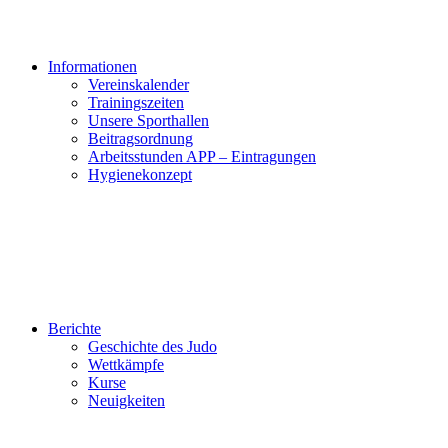
Informationen
Vereinskalender
Trainingszeiten
Unsere Sporthallen
Beitragsordnung
Arbeitsstunden APP – Eintragungen
Hygienekonzept
Berichte
Geschichte des Judo
Wettkämpfe
Kurse
Neuigkeiten