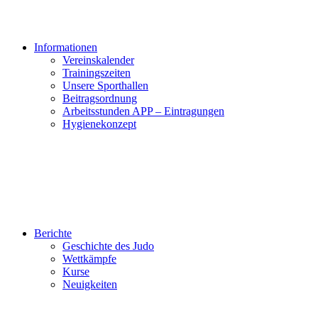
Informationen
Vereinskalender
Trainingszeiten
Unsere Sporthallen
Beitragsordnung
Arbeitsstunden APP – Eintragungen
Hygienekonzept
Berichte
Geschichte des Judo
Wettkämpfe
Kurse
Neuigkeiten