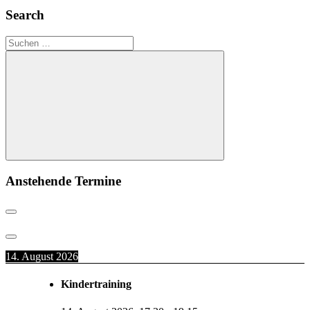
Search
Suchen
nach:
Suchen
Anstehende Termine
14. August 2026
Kindertraining