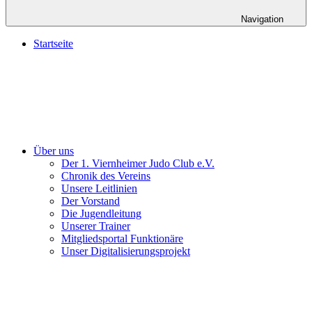
Navigation
Startseite
Über uns
Der 1. Viernheimer Judo Club e.V.
Chronik des Vereins
Unsere Leitlinien
Der Vorstand
Die Jugendleitung
Unserer Trainer
Mitgliedsportal Funktionäre
Unser Digitalisierungsprojekt