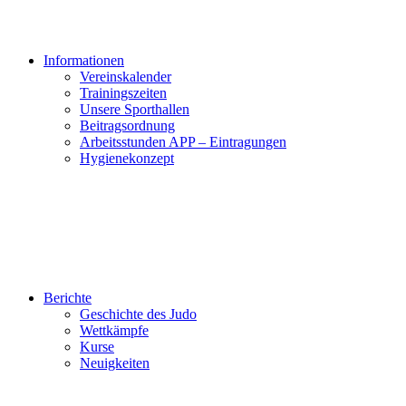
Informationen
Vereinskalender
Trainingszeiten
Unsere Sporthallen
Beitragsordnung
Arbeitsstunden APP – Eintragungen
Hygienekonzept
Berichte
Geschichte des Judo
Wettkämpfe
Kurse
Neuigkeiten